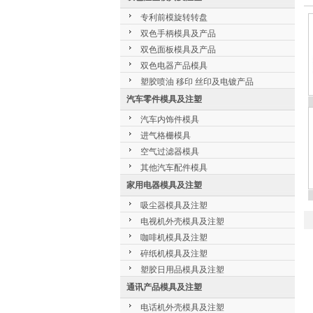
专利前模旋转转盘
双色手柄模具及产品
双色面板模具及产品
双色电器产品模具
塑胶喷油 移印 丝印及电镀产品
汽车零件模具及注塑
汽车内饰件模具
进气格栅模具
空气过滤器模具
其他汽车配件模具
家用电器模具及注塑
吸尘器模具及注塑
电视机外壳模具及注塑
咖啡机模具及注塑
碎纸机模具及注塑
塑胶日用品模具及注塑
通讯产品模具及注塑
电话机外壳模具及注塑